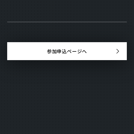
参加申込ページへ