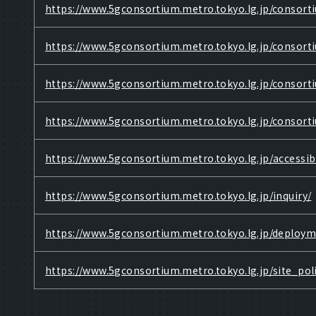
https://www.5gconsortium.metro.tokyo.lg.jp/consorti
https://www.5gconsortium.metro.tokyo.lg.jp/consort
https://www.5gconsortium.metro.tokyo.lg.jp/consort
https://www.5gconsortium.metro.tokyo.lg.jp/consor
https://www.5gconsortium.metro.tokyo.lg.jp/accessibi
https://www.5gconsortium.metro.tokyo.lg.jp/inquiry/
https://www.5gconsortium.metro.tokyo.lg.jp/deploym
https://www.5gconsortium.metro.tokyo.lg.jp/site_poli