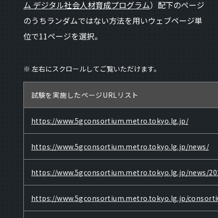
ム デジタル社会人材育成プログラム
）配下のページ
のうちランダムではない方法を用いウェブページ単
位で11ページを選択。
※ 左右にスクロールしてご覧いただけます。
試験を実施したページURLリスト
https://www.5gconsortium.metro.tokyo.lg.jp/
https://www.5gconsortium.metro.tokyo.lg.jp/news/
https://www.5gconsortium.metro.tokyo.lg.jp/news/2
https://www.5gconsortium.metro.tokyo.lg.jp/consort