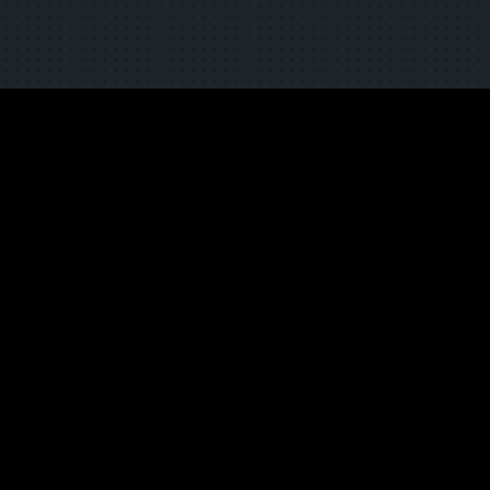
TOP
CONSORTIUM