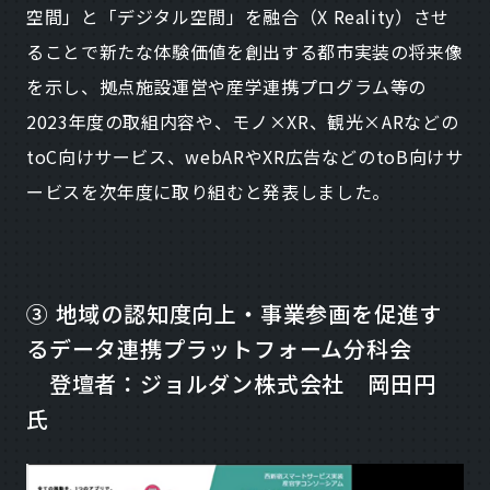
空間」と「デジタル空間」を融合（X Reality）させ
ることで新たな体験価値を創出する都市実装の将来像
を示し、拠点施設運営や産学連携プログラム等の
2023年度の取組内容や、モノ×XR、観光×ARなどの
toC向けサービス、webARやXR広告などのtoB向けサ
ービスを次年度に取り組むと発表しました。
③ 地域の認知度向上・事業参画を促進す
るデータ連携プラットフォーム分科会
登壇者：ジョルダン株式会社 岡田円
氏