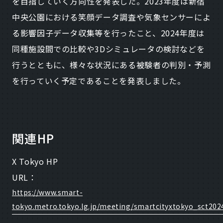
を目指していく方向性を発表した。2023年度は新宿
中央公園における笑顔データ調査や気象センサーによ
る影響因子データ収集等を行ったこと、2024年度は
同種施設間での比較や3Dシミュレータの検討などを
行うとともに、様々な状況にある被験者の判別・予測
を行っていく予定であることを発表しました。
関連HP
X Tokyo HP
URL：
https://www.smart-
tokyo.metro.tokyo.lg.jp/meeting/smartcityxtokyo_sct202