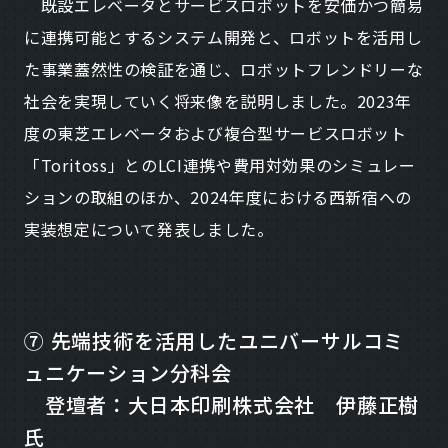
既設エレベータとサービスロボットを安価かつ簡易
に連携可能とするシステム開発と、ロボットを活用し
た事業蓋然性の検証を通じ、ロボットフレンドリーな
社会を実現していく将来像を説明しました。2023年
度の東芝エレベータおよび複合型サービスロボット
「Toritoss」とのLCI連携や費用対効果のシミュレー
ションの取組のほか、2024年度における西新宿への
実装想定について発表しました。
⑦ 先端技術を活用したユニバーサルコミ
ュニケーション分科会
登壇者：大日本印刷株式会社 伊藤正樹
氏