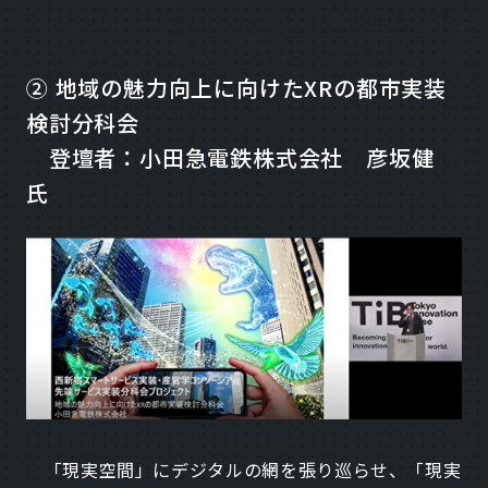
② 地域の魅力向上に向けたXRの都市実装
検討分科会
登壇者：小田急電鉄株式会社 彦坂健
氏
「現実空間」にデジタルの網を張り巡らせ、「現実