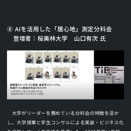
⑧ AIを活用した「居心地」測定分科会
登壇者：桜美林大学 山口有次 氏
大学がリーダーを務めている分科会の特徴を活か
し、大学授業と学生コンサルによる実装・ビジネス化