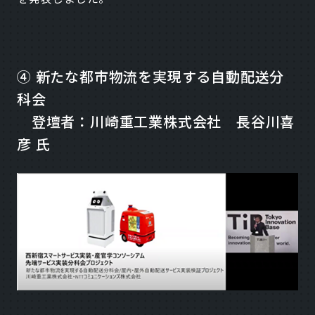
④ 新たな都市物流を実現する自動配送分
科会
登壇者：川崎重工業株式会社 長谷川喜
彦 氏