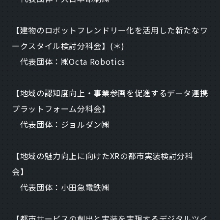
【建物のロボットフレンドリー化を活用した新たなワ
ークスタイル検討分科会】(＊)
代表団体：㈱Octa Robotics
【地域の認知度向上・事業参画を促進するデータ連携
プラットフォーム分科会】
代表団体：ジョルダン㈱
【地域の魅力向上に向けたXRの都市実装検討分科
会】
代表団体：小田急電鉄㈱
【都市サービスの創出と実装を実現するデジタルツイ