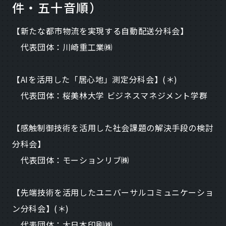
件・五十音順）
【新たな都市物流を実現する自動配送分科会】
代表団体：川崎重工業㈱
【AIを活用した「居心地」測定分科会】(＊)
代表団体：桜美林大学 ビジネスマネジメント学群
【感触制御技術を活用した社会課題の解決手段の検討
分科会】
代表団体：モーションリブ㈱
【先端技術を活用したユニバーサルコミュニケーショ
ン分科会】(＊)
代表団体：大日本印刷㈱